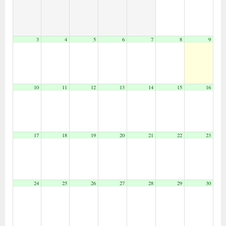
3
4
5
6
7
8
9
10
11
12
13
14
15
16
17
18
19
20
21
22
23
24
25
26
27
28
29
30