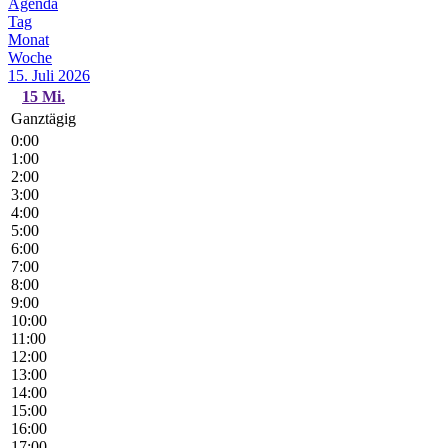
Agenda
Tag
Monat
Woche
15. Juli 2026
15
Mi.
Ganztägig
0:00
1:00
2:00
3:00
4:00
5:00
6:00
7:00
8:00
9:00
10:00
11:00
12:00
13:00
14:00
15:00
16:00
17:00