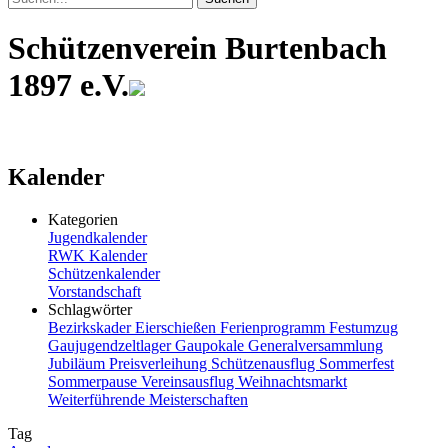
Schützenverein Burtenbach
1897 e.V.
Kalender
Kategorien
Jugendkalender
RWK Kalender
Schützenkalender
Vorstandschaft
Schlagwörter
Bezirkskader
Eierschießen
Ferienprogramm
Festumzug
Gaujugendzeltlager
Gaupokale
Generalversammlung
Jubiläum
Preisverleihung
Schützenausflug
Sommerfest
Sommerpause
Vereinsausflug
Weihnachtsmarkt
Weiterführende Meisterschaften
Tag