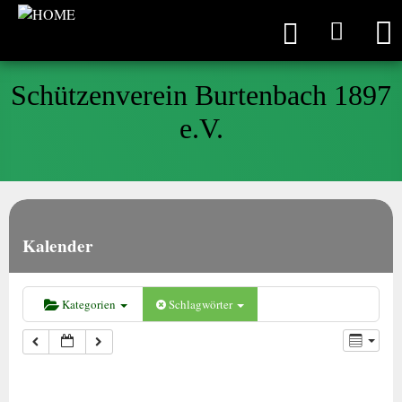
Schützenverein Burtenbach 1897
e.V.
Kalender
Kategorien
Schlagwörter