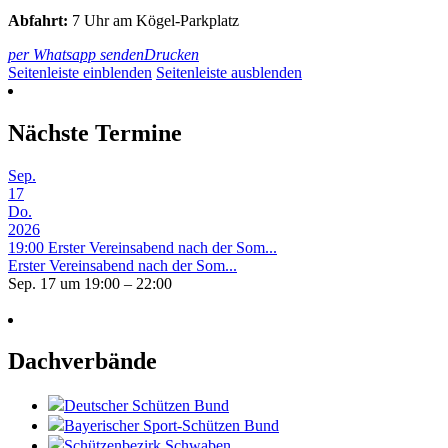
Abfahrt:
7 Uhr am Kögel-Parkplatz
per Whatsapp senden
Drucken
Seitenleiste einblenden
Seitenleiste ausblenden
Nächste Termine
Sep.
17
Do.
2026
19:00
Erster Vereinsabend nach der Som...
Erster Vereinsabend nach der Som...
Sep. 17 um 19:00 – 22:00
Dachverbände
Deutscher Schützen Bund
Bayerischer Sport-Schützen Bund
Schützenbezirk Schwaben