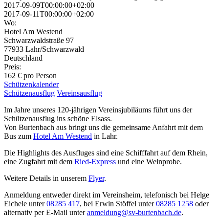
2017-09-09T00:00:00+02:00
2017-09-11T00:00:00+02:00
Wo:
Hotel Am Westend
Schwarzwaldstraße 97
77933 Lahr/Schwarzwald
Deutschland
Preis:
162 € pro Person
Schützenkalender
Schützenausflug
Vereinsausflug
Im Jahre unseres 120-jährigen Vereinsjubiläums führt uns der
Schützenausflug ins schöne Elsass.
Von Burtenbach aus bringt uns die gemeinsame Anfahrt mit dem
Bus zum
Hotel Am Westend
in Lahr.
Die Highlights des Ausfluges sind eine Schifffahrt auf dem Rhein,
eine Zugfahrt mit dem
Ried-Express
und eine Weinprobe.
Weitere Details in unserem
Flyer
.
Anmeldung entweder direkt im Vereinsheim, telefonisch bei Helge
Eichele unter
08285 417
, bei Erwin Stöffel unter
08285 1258
oder
alternativ per E-Mail unter
anmeldung@sv-burtenbach.de
.