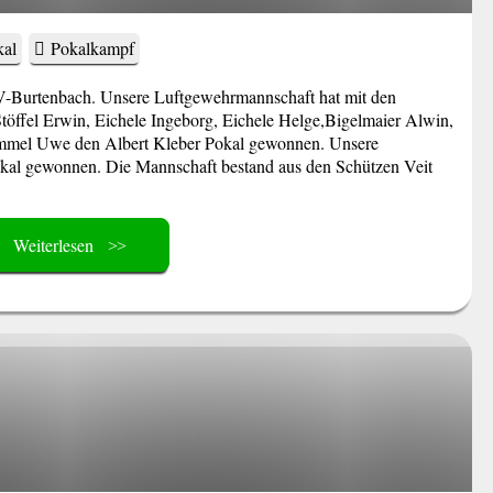
kal
Pokalkampf
V-Burtenbach. Unsere Luftgewehrmannschaft hat mit den
öffel Erwin, Eichele Ingeborg, Eichele Helge,Bigelmaier Alwin,
Rommel Uwe den Albert Kleber Pokal gewonnen. Unsere
okal gewonnen. Die Mannschaft bestand aus den Schützen Veit
Weiterlesen