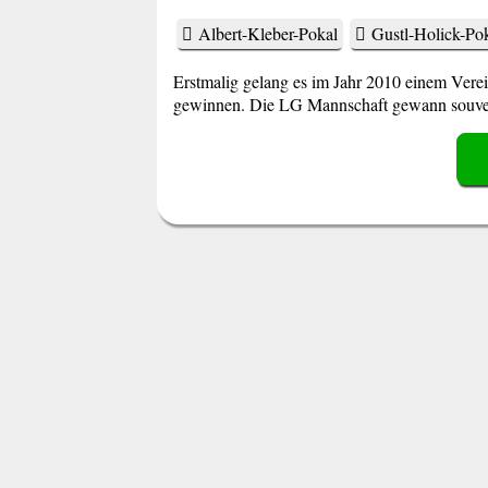
Albert-Kleber-Pokal
Gustl-Holick-Po
Erstmalig gelang es im Jahr 2010 einem Vere
gewinnen. Die LG Mannschaft gewann souverä