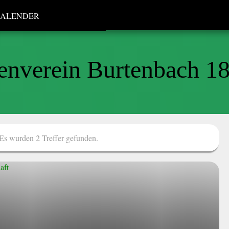
ALENDER
enverein Burtenbach 18
 Es wurden 2 Treffer gefunden.