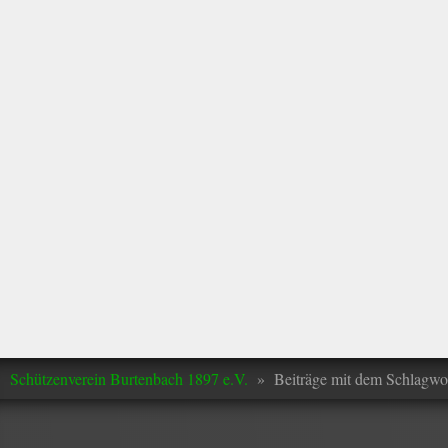
Schützenverein Burtenbach 1897 e.V.
»
Beiträge mit dem Schlagwo