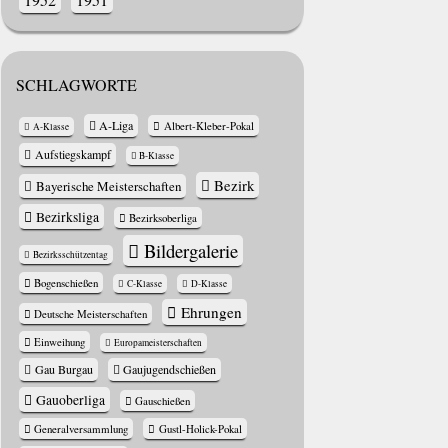
SCHLAGWORTE
A-Liga
Albert-Kleber-Pokal
A-Klasse
Aufstiegskampf
B-Klasse
Bezirk
Bayerische Meisterschaften
Bezirksliga
Bezirksoberliga
Bildergalerie
Bezirksschützentag
Bogenschießen
C-Klasse
D-Klasse
Ehrungen
Deutsche Meisterschaften
Einweihung
Europameisterschaften
Gau Burgau
Gaujugendschießen
Gauoberliga
Gauschießen
Generalversammlung
Gustl-Holick-Pokal