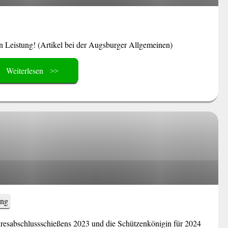
n Leistung! (Artikel bei der Augsburger Allgemeinen)
Weiterlesen
ung
resabschlussschießens 2023 und die Schützenkönigin für 2024