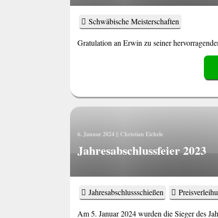
Schwäbische Meisterschaften
Gratulation an Erwin zu seiner hervorragende
6. Januar 2024
||
Christian Eichele
Jahresabschlussfeier 2023
Jahres­abschluss­schießen
Preisverleih
Am 5. Januar 2024 wurden die Sieger des Jah