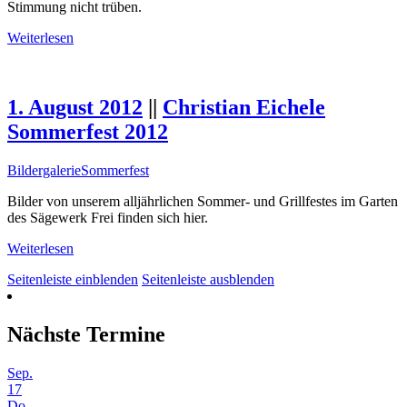
Stimmung nicht trüben.
Weiterlesen
1. August 2012
||
Christian Eichele
Sommerfest 2012
Bildergalerie
Sommerfest
Bilder von unserem alljährlichen Sommer- und Grillfestes im Garten
des Sägewerk Frei finden sich hier.
Weiterlesen
Seitenleiste einblenden
Seitenleiste ausblenden
Nächste Termine
Sep.
17
Do.