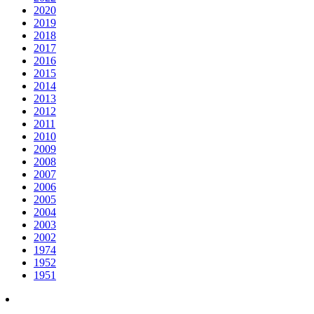
2020
2019
2018
2017
2016
2015
2014
2013
2012
2011
2010
2009
2008
2007
2006
2005
2004
2003
2002
1974
1952
1951