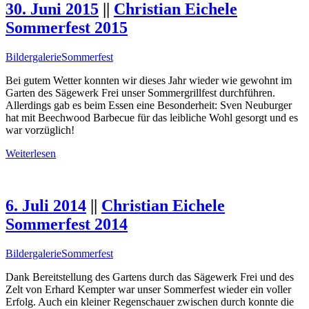
30. Juni 2015
||
Christian Eichele
Sommerfest 2015
Bildergalerie
Sommerfest
Bei gutem Wetter konnten wir dieses Jahr wieder wie gewohnt im
Garten des Sägewerk Frei unser Sommergrillfest durchführen.
Allerdings gab es beim Essen eine Besonderheit: Sven Neuburger
hat mit Beechwood Barbecue für das leibliche Wohl gesorgt und es
war vorzüglich!
Weiterlesen
6. Juli 2014
||
Christian Eichele
Sommerfest 2014
Bildergalerie
Sommerfest
Dank Bereitstellung des Gartens durch das Sägewerk Frei und des
Zelt von Erhard Kempter war unser Sommerfest wieder ein voller
Erfolg. Auch ein kleiner Regenschauer zwischen durch konnte die