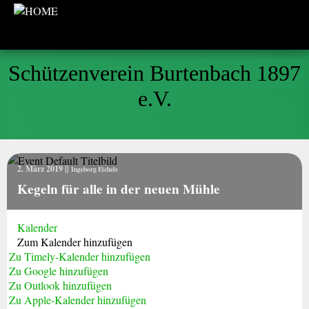
Schützenverein Burtenbach 1897
e.V.
2. März 2019
||
Ingeborg Eichele
Kegeln für alle in der neuen Mühle
Kalender
Zum Kalender hinzufügen
Zu Timely-Kalender hinzufügen
Zu Google hinzufügen
Zu Outlook hinzufügen
Zu Apple-Kalender hinzufügen