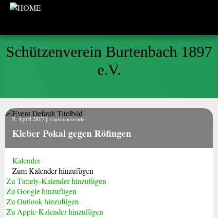
Schützenverein Burtenbach 1897
e.V.
9. April 2017
||
Christian Eichele
Kleber Pokal gegen Röfingen
Kalender
Zum Kalender hinzufügen
Zu Timely-Kalender hinzufügen
Zu Google hinzufügen
Zu Outlook hinzufügen
Zu Apple-Kalender hinzufügen