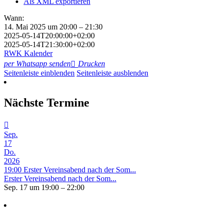
Als XML exportieren
Wann:
14. Mai 2025 um 20:00 – 21:30
2025-05-14T20:00:00+02:00
2025-05-14T21:30:00+02:00
RWK Kalender
per Whatsapp senden
Drucken
Seitenleiste einblenden
Seitenleiste ausblenden
Nächste Termine
Sep.
17
Do.
2026
19:00
Erster Vereinsabend nach der Som...
Erster Vereinsabend nach der Som...
Sep. 17 um 19:00 – 22:00