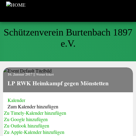
Schützenverein Burtenbach 1897
e.V.
16. Januar 2017
||
Werner Eckert
LP RWK Heimkampf gegen Mönstetten
Kalender
Zum Kalender hinzufügen
Zu Timely-Kalender hinzufügen
Zu Google hinzufügen
Zu Outlook hinzufügen
Zu Apple-Kalender hinzufügen