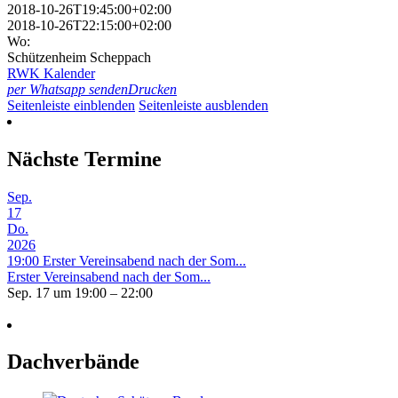
2018-10-26T19:45:00+02:00
2018-10-26T22:15:00+02:00
Wo:
Schützenheim Scheppach
RWK Kalender
per Whatsapp senden
Drucken
Seitenleiste einblenden
Seitenleiste ausblenden
Nächste Termine
Sep.
17
Do.
2026
19:00
Erster Vereinsabend nach der Som...
Erster Vereinsabend nach der Som...
Sep. 17 um 19:00 – 22:00
Dachverbände