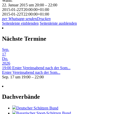
Wann:
22. Januar 2015 um 20:00 – 22:00
2015-01-22T20:00:00+01:00
2015-01-22T22:00:00+01:00
per Whatsapp senden
Drucken
Seitenleiste einblenden
Seitenleiste ausblenden
Nächste Termine
Sep.
17
Do.
2026
19:00
Erster Vereinsabend nach der Som...
Erster Vereinsabend nach der Som...
Sep. 17 um 19:00 – 22:00
Dachverbände
Deutscher Schützen Bund
Bayerischer Sport-Schützen Bund