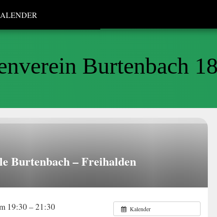
ALENDER
enverein Burtenbach 18
le Burtenbach – Freihalden
m 19:30 – 21:30
Kalender