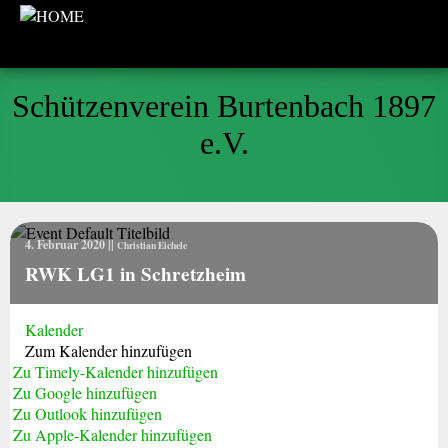
Schützenverein Burtenbach 1897
e.V.
4. Februar 2020
||
Christian Eichele
RWK LG1 in Schretzheim
Kalender
Zum Kalender hinzufügen
Zu Timely-Kalender hinzufügen
Zu Google hinzufügen
Zu Outlook hinzufügen
Zu Apple-Kalender hinzufügen