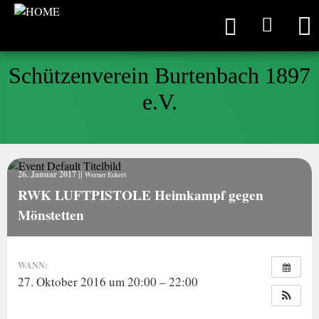
Schützenverein Burtenbach 1897
e.V.
26. Januar 2017
||
Werner Eckert
RWK LUFTPISTOLE Heimkampf gegen
Mönstetten
WANN:
27. Oktober 2016 um 20:00 – 22:00