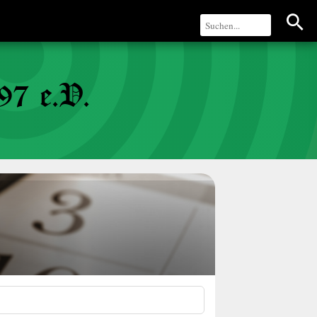
97 e.V.