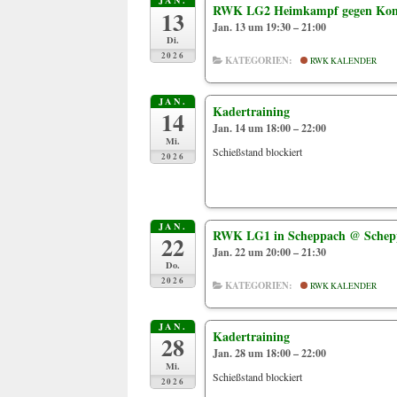
JAN.
RWK LG2 Heimkampf gegen Kon
13
Jan. 13 um 19:30 – 21:00
Di.
2026
KATEGORIEN:
RWK KALENDER
JAN.
Kadertraining
14
Jan. 14 um 18:00 – 22:00
Mi.
Schießstand blockiert
2026
JAN.
RWK LG1 in Scheppach
@ Schep
22
Jan. 22 um 20:00 – 21:30
Do.
2026
KATEGORIEN:
RWK KALENDER
JAN.
Kadertraining
28
Jan. 28 um 18:00 – 22:00
Mi.
Schießstand blockiert
2026