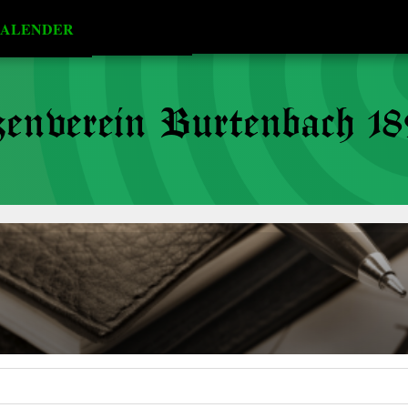
ALENDER
enverein Burtenbach 18