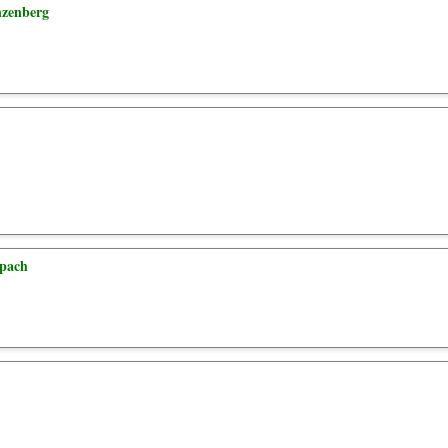
zenberg
pach