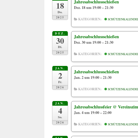
Jahresabschlussschießen
18
Dez. 18 um 19:00 – 21:30
Do.
2025
KATEGORIEN:
SCHÜTZENKALENDE
DEZ.
Jahresabschlussschießen
30
Dez. 30 um 19:00 – 21:30
Di.
2025
KATEGORIEN:
SCHÜTZENKALENDE
JAN.
Jahresabschlussschießen
2
Jan. 2 um 19:00 – 21:30
Fr.
2026
KATEGORIEN:
SCHÜTZENKALENDE
JAN.
Jahresabschlussfeier
@ Vereinszi
4
Jan. 4 um 19:00 – 22:00
So.
2026
KATEGORIEN:
SCHÜTZENKALENDE