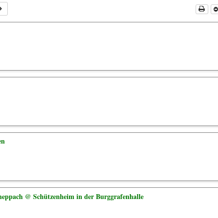
en
heppach
@ Schützenheim in der Burggrafenhalle