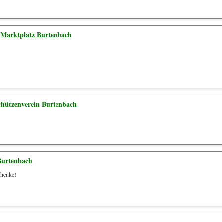
Marktplatz Burtenbach
hützenverein Burtenbach
Burtenbach
chenke!