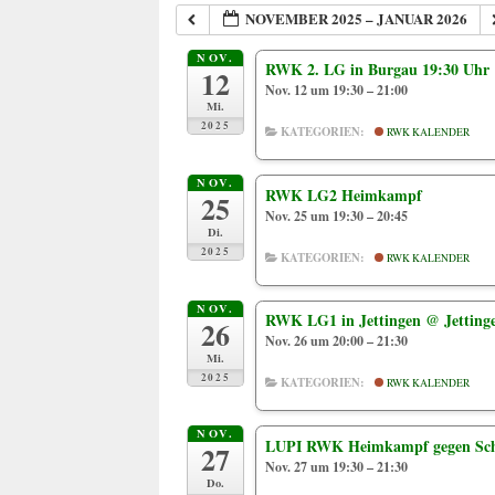
NOVEMBER 2025 – JANUAR 2026
NOV.
RWK 2. LG in Burgau 19:30 Uhr
12
Nov. 12 um 19:30 – 21:00
Mi.
2025
KATEGORIEN:
RWK KALENDER
NOV.
RWK LG2 Heimkampf
25
Nov. 25 um 19:30 – 20:45
Di.
2025
KATEGORIEN:
RWK KALENDER
NOV.
RWK LG1 in Jettingen
@ Jetting
26
Nov. 26 um 20:00 – 21:30
Mi.
2025
KATEGORIEN:
RWK KALENDER
NOV.
LUPI RWK Heimkampf gegen Sc
27
Nov. 27 um 19:30 – 21:30
Do.