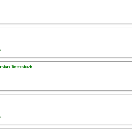
R
platz Burtenbach
R