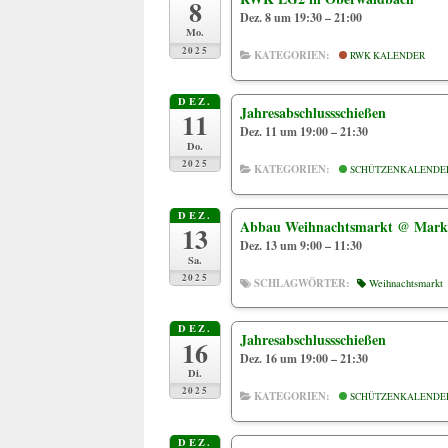
8
Dez. 8 um 19:30 – 21:00
Mo.
2025
KATEGORIEN:
RWK KALENDER
DEZ.
Jahresabschlussschießen
11
Dez. 11 um 19:00 – 21:30
Do.
2025
KATEGORIEN:
SCHÜTZENKALENDE
DEZ.
Abbau Weihnachtsmarkt
@ Markt
13
Dez. 13 um 9:00 – 11:30
Sa.
2025
SCHLAGWÖRTER:
Weihnachtsmarkt
DEZ.
Jahresabschlussschießen
16
Dez. 16 um 19:00 – 21:30
Di.
2025
KATEGORIEN:
SCHÜTZENKALENDE
DEZ.