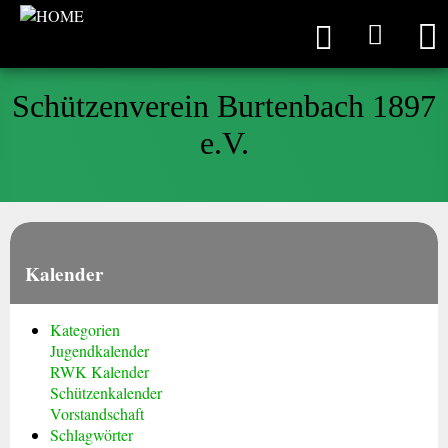
Schützenverein Burtenbach 1897
e.V.
Kalender
Kategorien
Jugendkalender
RWK Kalender
Schützenkalender
Vorstandschaft
Schlagwörter