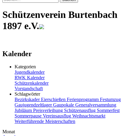
Schützenverein Burtenbach
1897 e.V.
Kalender
Kategorien
Jugendkalender
RWK Kalender
Schützenkalender
Vorstandschaft
Schlagwörter
Bezirkskader
Eierschießen
Ferienprogramm
Festumzug
Gaujugendzeltlager
Gaupokale
Generalversammlung
Jubiläum
Preisverleihung
Schützenausflug
Sommerfest
Sommerpause
Vereinsausflug
Weihnachtsmarkt
Weiterführende Meisterschaften
Monat