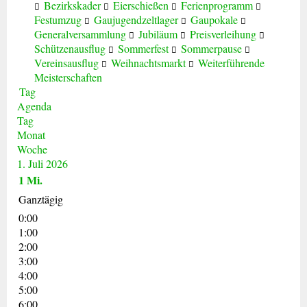
Bezirkskader
Eierschießen
Ferienprogramm
Festumzug
Gaujugendzeltlager
Gaupokale
Generalversammlung
Jubiläum
Preisverleihung
Schützenausflug
Sommerfest
Sommerpause
Vereinsausflug
Weihnachtsmarkt
Weiterführende
Meisterschaften
Tag
Agenda
Tag
Monat
Woche
1. Juli 2026
1
Mi.
Ganztägig
0:00
1:00
2:00
3:00
4:00
5:00
6:00