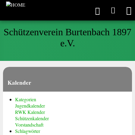
Schützenverein Burtenbach 1897
e.V.
Kalender
Kategorien
Jugendkalender
RWK Kalender
Schützenkalender
Vorstandschaft
Schlagwörter