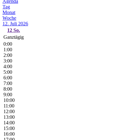
Agenda
Tag
Monat
Woche
12. Juli 2026
12
So.
Ganztägig
0:00
1:00
2:00
3:00
4:00
5:00
6:00
7:00
8:00
9:00
10:00
11:00
12:00
13:00
14:00
15:00
16:00
17:00