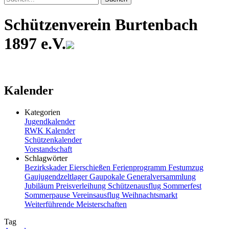
Schützenverein Burtenbach
1897 e.V.
Kalender
Kategorien
Jugendkalender
RWK Kalender
Schützenkalender
Vorstandschaft
Schlagwörter
Bezirkskader
Eierschießen
Ferienprogramm
Festumzug
Gaujugendzeltlager
Gaupokale
Generalversammlung
Jubiläum
Preisverleihung
Schützenausflug
Sommerfest
Sommerpause
Vereinsausflug
Weihnachtsmarkt
Weiterführende Meisterschaften
Tag