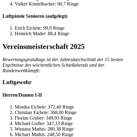
Volker Kindelbacher: 90,7 Ringe
Luftpistole Senioren (aufgelegt)
Erich Eichele: 99,9 Ringe
Heinrich Mader: 88,4 Ringe
Vereinsmeisterschaft 2025
Bewertungsgrundlage ist der Jahresdurchschnitt der 15 besten
Ergebnisse des wöchentlichen Schießabends und der
Rundenwettkämpfe.
Luftgewehr
Herren/Damen I-II
Monika Eichele: 372,40 Ringe
Christian Eichele: 368,00 Ringe
Florian Gruber: 349,93 Ringe
Michael Gufler: 347,33 Ringe
Wintana Mathis: 280,38 Ringe
Michael Mathis: 248,50 Ringe