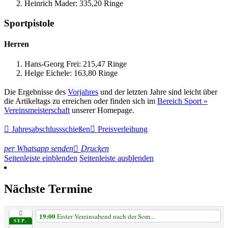
Heinrich Mader: 335,20 Ringe
Sportpistole
Herren
Hans-Georg Frei: 215,47 Ringe
Helge Eichele: 163,80 Ringe
Die Ergebnisse des
Vorjahres
und der letzten Jahre sind leicht über
die Artikeltags zu erreichen oder finden sich im
Bereich Sport »
Vereinsmeisterschaft
unserer Homepage.
Jahres­abschluss­schießen
Preisverleihung
per Whatsapp senden
Drucken
Seitenleiste einblenden
Seitenleiste ausblenden
Nächste Termine
19:00
Erster Vereinsabend nach der Som...
SEP.