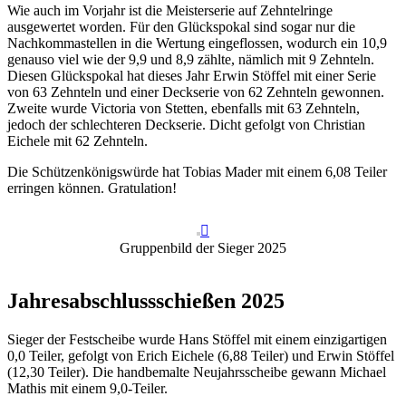
Wie auch im Vorjahr ist die Meisterserie auf Zehntelringe
ausgewertet worden. Für den Glückspokal sind sogar nur die
Nachkommastellen in die Wertung eingeflossen, wodurch ein 10,9
genauso viel wie der 9,9 und 8,9 zählte, nämlich mit 9 Zehnteln.
Diesen Glückspokal hat dieses Jahr Erwin Stöffel mit einer Serie
von 63 Zehnteln und einer Deckserie von 62 Zehnteln gewonnen.
Zweite wurde Victoria von Stetten, ebenfalls mit 63 Zehnteln,
jedoch der schlechteren Deckserie. Dicht gefolgt von Christian
Eichele mit 62 Zehnteln.
Die Schützenkönigswürde hat Tobias Mader mit einem 6,08 Teiler
erringen können. Gratulation!
Gruppenbild der Sieger 2025
Jahresabschlussschießen 2025
Sieger der Festscheibe wurde Hans Stöffel mit einem einzigartigen
0,0 Teiler, gefolgt von Erich Eichele (6,88 Teiler) und Erwin Stöffel
(12,30 Teiler). Die handbemalte Neujahrsscheibe gewann Michael
Mathis mit einem 9,0-Teiler.