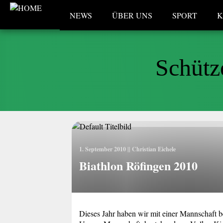
NEWS
ÜBER UNS
SPORT
K
Schütz
1. September 2010 ||
Christian Eichele
Biathlon Röfingen 2010
Dieses Jahr haben wir mit einer Mannschaft 