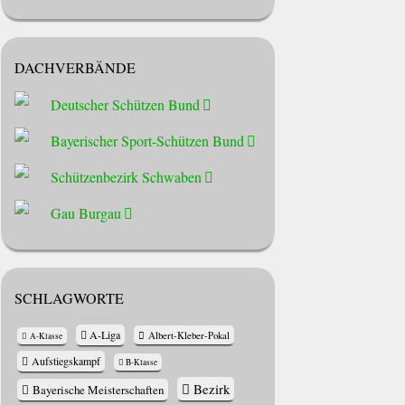
DACHVERBÄNDE
Deutscher Schützen Bund
Bayerischer Sport-Schützen Bund
Schützenbezirk Schwaben
Gau Burgau
SCHLAGWORTE
A-Liga
Albert-Kleber-Pokal
A-Klasse
Aufstiegskampf
B-Klasse
Bezirk
Bayerische Meisterschaften