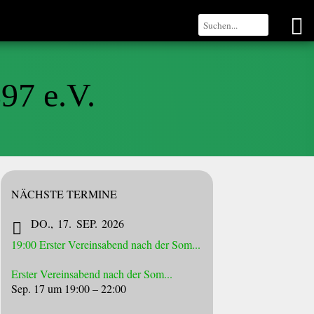
97 e.V.
NÄCHSTE TERMINE
DO.
17
SEP.
2026
19:00
Erster Vereinsabend nach der Som...
Erster Vereinsabend nach der Som...
Sep. 17 um 19:00 – 22:00