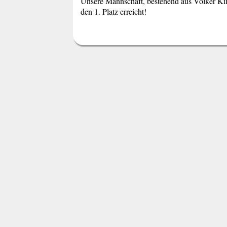
Unsere Mannschaft, bestehend aus Volker Kin
den 1. Platz erreicht!