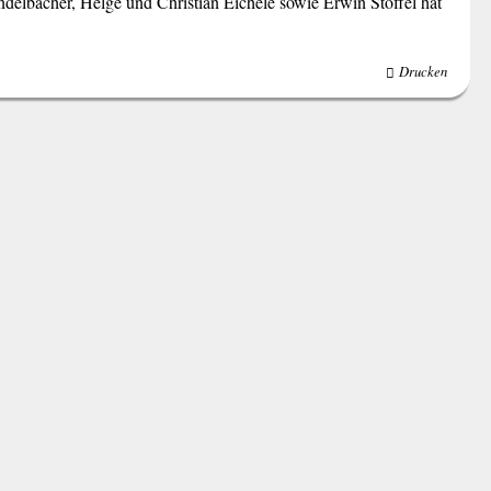
delbacher, Helge und Christian Eichele sowie Erwin Stöffel hat
Drucken