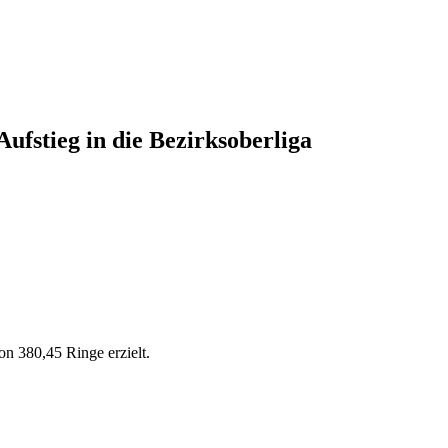
ufstieg in die Bezirksoberliga
n 380,45 Ringe erzielt.