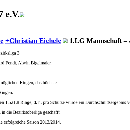
 e.V.
le
+
Christian Eichele
1.LG Mannschaft – A
zirksliga 3.
rd Fendt, Alwin Bigelmaier,
 möglichen Ringen, das höchste
Ringen.
1.521,8 Ringe, d. h. pro Schütze wurde ein Durchschnittsergebnis vo
n die Bezirksoberliga geschafft.
ne erfolgreiche Saison 2013/2014.