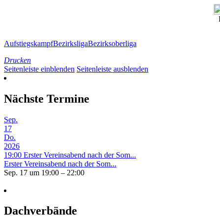
Aufstiegskampf
Bezirksliga
Bezirksoberliga
Drucken
Seitenleiste einblenden
Seitenleiste ausblenden
Nächste Termine
Sep.
17
Do.
2026
19:00
Erster Vereinsabend nach der Som...
Erster Vereinsabend nach der Som...
Sep. 17 um 19:00 – 22:00
Dachverbände