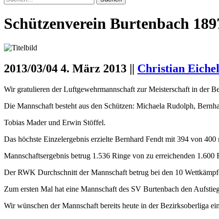
Schützenverein Burtenbach 1897
2013/03/04
4. März 2013 ||
Christian Eiche
Wir gratulieren der Luftgewehrmannschaft zur Meisterschaft in der Be
Die Mannschaft besteht aus den Schützen: Michaela Rudolph, Bernha
Tobias Mader und Erwin Stöffel.
Das höchste Einzelergebnis erzielte Bernhard Fendt mit 394 von 400
Mannschaftsergebnis betrug 1.536 Ringe von zu erreichenden 1.600 
Der RWK Durchschnitt der Mannschaft betrug bei den 10 Wettkämpfen 
Zum ersten Mal hat eine Mannschaft des SV Burtenbach den Aufstieg i
Wir wünschen der Mannschaft bereits heute in der Bezirksoberliga ei