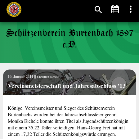
Schützenverein Burtenbach 1897
e.V.
10. Januar 2014 ||
Christian Eichele
Vereinsmeisterschaft und Jahresabschluss ’13
Könige, Vereinsmeister und Sieger des Schützenverein
Burtenbachs wurden bei der Jahresabschlussfeier geehrt.
Monika Eichele konnte ihren Titel als Jugendschützenkönigin
mit einem 35,22 Teiler verteidigen. Hans-Georg Frei hat mit
einem 17,32 Teiler die Schützenkönigswürde errungen.