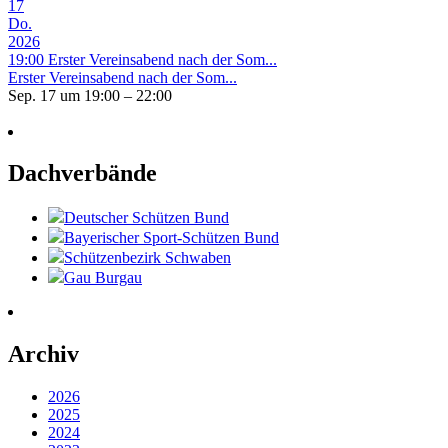
17
Do.
2026
19:00
Erster Vereinsabend nach der Som...
Erster Vereinsabend nach der Som...
Sep. 17 um 19:00 – 22:00
Dachverbände
Deutscher Schützen Bund
Bayerischer Sport-Schützen Bund
Schützenbezirk Schwaben
Gau Burgau
Archiv
2026
2025
2024