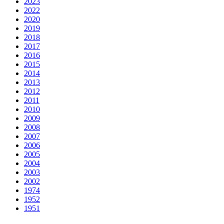
2023
2022
2020
2019
2018
2017
2016
2015
2014
2013
2012
2011
2010
2009
2008
2007
2006
2005
2004
2003
2002
1974
1952
1951